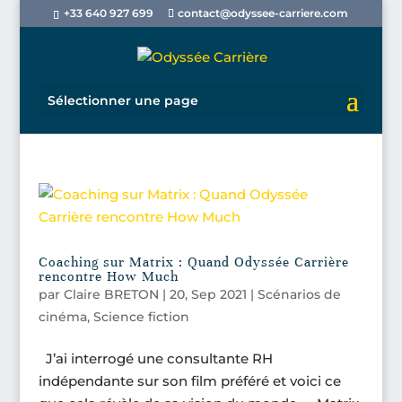
+33 640 927 699
contact@odyssee-carriere.com
Sélectionner une page
Coaching sur Matrix : Quand Odyssée Carrière
rencontre How Much
par
Claire BRETON
|
20, Sep 2021
|
Scénarios de
cinéma
,
Science fiction
J’ai interrogé une consultante RH
indépendante sur son film préféré et voici ce