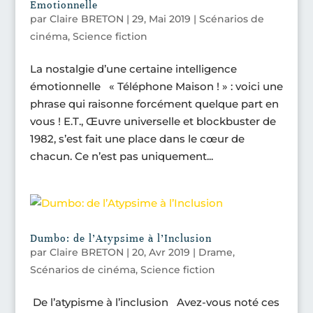
Emotionnelle
par
Claire BRETON
|
29, Mai 2019
|
Scénarios de
cinéma
,
Science fiction
La nostalgie d’une certaine intelligence
émotionnelle « Téléphone Maison ! » : voici une
phrase qui raisonne forcément quelque part en
vous ! E.T., Œuvre universelle et blockbuster de
1982, s’est fait une place dans le cœur de
chacun. Ce n’est pas uniquement...
Dumbo: de l’Atypsime à l’Inclusion
par
Claire BRETON
|
20, Avr 2019
|
Drame
,
Scénarios de cinéma
,
Science fiction
De l’atypisme à l’inclusion Avez-vous noté ces