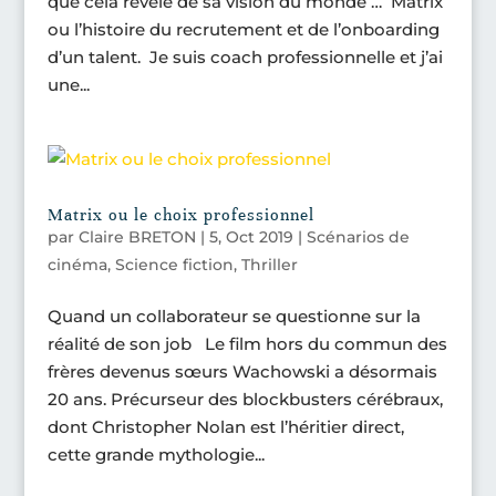
que cela révèle de sa vision du monde … Matrix
ou l’histoire du recrutement et de l’onboarding
d’un talent. Je suis coach professionnelle et j’ai
une...
Matrix ou le choix professionnel
par
Claire BRETON
|
5, Oct 2019
|
Scénarios de
cinéma
,
Science fiction
,
Thriller
Quand un collaborateur se questionne sur la
réalité de son job Le film hors du commun des
frères devenus sœurs Wachowski a désormais
20 ans. Précurseur des blockbusters cérébraux,
dont Christopher Nolan est l’héritier direct,
cette grande mythologie...