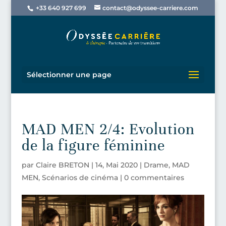
+33 640 927 699
contact@odyssee-carriere.com
Sélectionner une page
MAD MEN 2/4: Evolution
de la figure féminine
par
Claire BRETON
|
14, Mai 2020
|
Drame
,
MAD
MEN
,
Scénarios de cinéma
|
0 commentaires