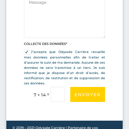
COLLECTE DES DONNÉES*
J’accepte que Odyssée Carrière recueille
mes données personnelles afin de traiter et
d’assurer le suivi de ma demande. Aucune de ces
données ne sera transmise à un tiers. Je suis
informé que je dispose d’un droit d’accès, de
rectification, de restitution et de suppression de
ces données.
=
ENVOYER
7 + 14
© 2019 – 2021 Odyssée Carrière | Partenaire de vos