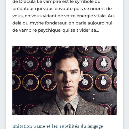
de Dracula Le vampire est le symbole du
prédateur qui vous envoute puis se nourrit de
vous, en vous vidant de votre énergie vitale. Au-
delà du mythe fondateur, on parle aujourd’hui
de vampire psychique, qui sait vider sa...
Imitation Game et les subtilités du langage